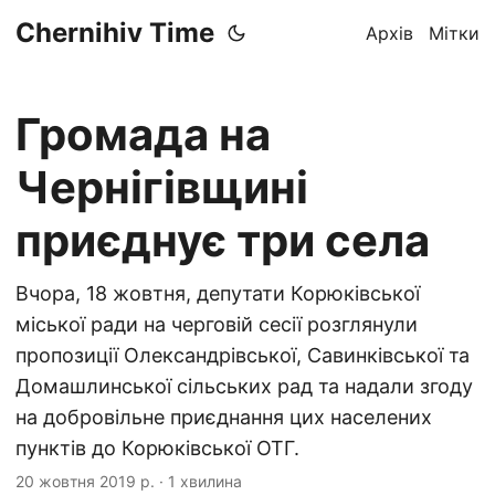
Chernihiv Time
Архів
Мітки
Громада на
Чернігівщині
приєднує три села
Вчора, 18 жовтня, депутати Корюківської
міської ради на черговій сесії розглянули
пропозиції Олександрівської, Савинківської та
Домашлинської сільських рад та надали згоду
на добровільне приєднання цих населених
пунктів до Корюківської ОТГ.
20 жовтня 2019 р.
·
1 хвилина