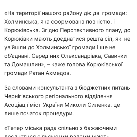
«На території нашого району діє дві громади:
Холминська, яка сформована повністю, і
Корюківська. Згідно Перспективного плану, до
Корюківки мають доєднатися решта сіл, які не
увійшли до Холминської громади і ще не
об’єднані. Серед них Олександрівка, Савинки
та Домашлин», – каже голова Корюківської
громади Ратан Ахмедов.
За словами консультанта з бюджетних питань
Чернігівського регіонального відділення
Асоціації міст України Миколи Силенка, це
лише початок процедури.
«Тепер міська рада спільно з бажаючими
доєднатися сільськими радами мають