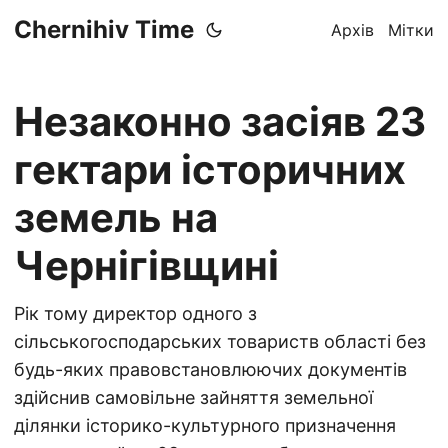
Chernihiv Time
Архів
Мітки
Незаконно засіяв 23
гектари історичних
земель на
Чернігівщині
Рік тому директор одного з
сільськогосподарських товариств області без
будь-яких правовстановлюючих документів
здійснив самовільне зайняття земельної
ділянки історико-культурного призначення