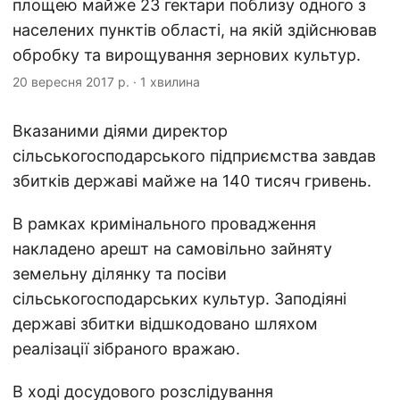
площею майже 23 гектари поблизу одного з
населених пунктів області, на якій здійснював
обробку та вирощування зернових культур.
20 вересня 2017 р.
·
1 хвилина
Вказаними діями директор
сільськогосподарського підприємства завдав
збитків державі майже на 140 тисяч гривень.
В рамках кримінального провадження
накладено арешт на самовільно зайняту
земельну ділянку та посіви
сільськогосподарських культур. Заподіяні
державі збитки відшкодовано шляхом
реалізації зібраного вражаю.
В ході досудового розслідування