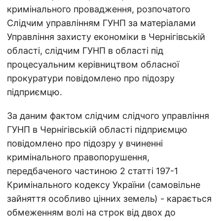
кримінального провадження, розпочатого
Слідчим управлінням ГУНП за матеріалами
Управління захисту економіки в Чернігівській
області, слідчим ГУНП в області під
процесуальним керівництвом обласної
прокуратури повідомлено про підозру
підприємцю.
За даним фактом слідчим слідчого управління
ГУНП в Чернігівській області підприємцю
повідомлено про підозру у вчиненні
кримінального правопорушення,
передбаченого частиною 2 статті 197-1
Кримінального кодексу України (самовільне
зайняття особливо цінних земель) - карається
обмеженням волі на строк від двох до