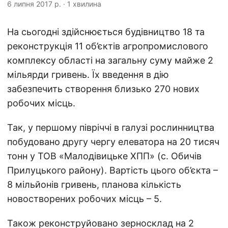
6 липня 2017 р.
·
1 хвилина
На сьогодні здійснюється будівництво 18 та
реконструкція 11 об’єктів агропромислового
комплексу області на загальну суму майже 2
мільярди гривень. Їх введення в дію
забезпечить створення близько 270 нових
робочих місць.
Так, у першому півріччі в галузі рослинництва
побудовано другу чергу елеватора на 20 тисяч
тонн у ТОВ «Малодівицьке ХПП» (с. Обичів
Прилуцького району). Вартість цього об’єкта –
8 мільйонів гривень, планова кількість
новостворених робочих місць – 5.
Також реконструйовано зерносклад на 2