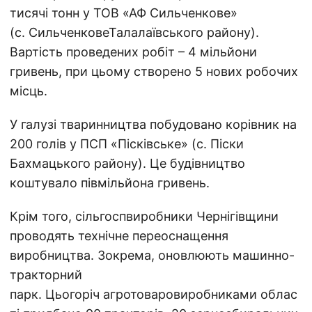
тисячі тонн у ТОВ «АФ Сильченкове»
(с. СильченковеТалалаївського району).
Вартість проведених робіт – 4 мільйони
гривень, при цьому створено 5 нових робочих
місць.
У галузі тваринництва побудовано корівник на
200 голів у ПСП «Пісківське» (с. Піски
Бахмацького району). Це будівництво
коштувало півмільйона гривень.
Крім того, сільгоспвиробники Чернігівщини
проводять технічне переоснащення
виробництва. Зокрема, оновлюють машинно-
тракторний
парк. Цьогоріч агротоваровиробниками облас